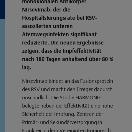
monoklonalen Antikörper
Nirsevimab, der die
Hospitalisierungsrate bei RSV-
assoziierten unteren
Atemwegsinfekten signifikant
reduzierte. Die neuen Ergebnisse
zeigen, dass die Impfeffektivität
nach 180 Tagen anhaltend über 80 %
lag.
Nirsevimab bindet an das Fusionsprotein
des RSV und macht den Erreger dadurch
unschädlich. Die Studie HARMONIE
belegte neben der Effektivität eine hohe
Sicherheit der Impfung. Zentren der
Primär- und Sekundärversorgung in
Frankreich, dem Vereinigten Königreich