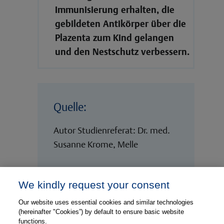
Immunisierung erhalten, die
gebildeten Antikörper über die
Plazenta zum Kind gelangen
und den Nestschutz verbessern.
Quelle:
Autor Studienreferat: Dr. med.
Susanne Krome, Melle
We kindly request your consent
Our website uses essential cookies and similar technologies
(hereinafter "Cookies”) by default to ensure basic website
functions.