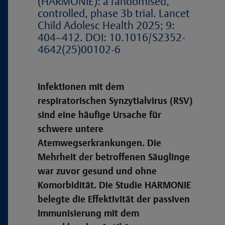
(HARMONIE): a randomised,
controlled, phase 3b trial. Lancet
Child Adolesc Health 2025; 9:
404–412. DOI: 10.1016/S2352-
4642(25)00102-6
Infektionen mit dem
respiratorischen Synzytialvirus (RSV)
sind eine häufige Ursache für
schwere untere
Atemwegserkrankungen. Die
Mehrheit der betroffenen Säuglinge
war zuvor gesund und ohne
Komorbidität. Die Studie HARMONIE
belegte die Effektivität der passiven
Immunisierung mit dem