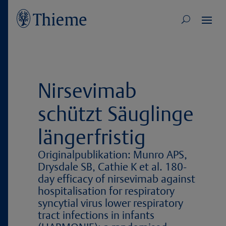
Nirsevimab
schützt Säuglinge
längerfristig
Originalpublikation:
Munro APS,
Drysdale SB, Cathie K et al. 180-
day efficacy of nirsevimab against
hospitalisation for respiratory
syncytial virus lower respiratory
tract infections in infants