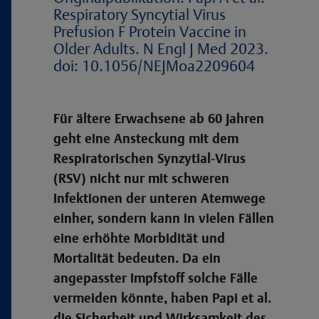
Respiratory Syncytial Virus
Prefusion F Protein Vaccine in
Older Adults. N Engl J Med 2023.
doi: 10.1056/NEJMoa2209604
Für ältere Erwachsene ab 60 Jahren
geht eine Ansteckung mit dem
Respiratorischen Synzytial-Virus
(RSV) nicht nur mit schweren
Infektionen der unteren Atemwege
einher, sondern kann in vielen Fällen
eine erhöhte Morbidität und
Mortalität bedeuten. Da ein
angepasster Impfstoff solche Fälle
vermeiden könnte, haben Papi et al.
die Sicherheit und Wirksamkeit des