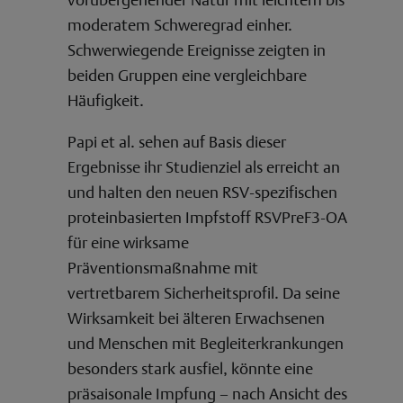
moderatem Schweregrad einher.
Schwerwiegende Ereignisse zeigten in
beiden Gruppen eine vergleichbare
Häufigkeit.
Papi et al. sehen auf Basis dieser
Ergebnisse ihr Studienziel als erreicht an
und halten den neuen RSV-spezifischen
proteinbasierten Impfstoff RSVPreF3-OA
für eine wirksame
Präventionsmaßnahme mit
vertretbarem Sicherheitsprofil. Da seine
Wirksamkeit bei älteren Erwachsenen
und Menschen mit Begleiterkrankungen
besonders stark ausfiel, könnte eine
präsaisonale Impfung – nach Ansicht des