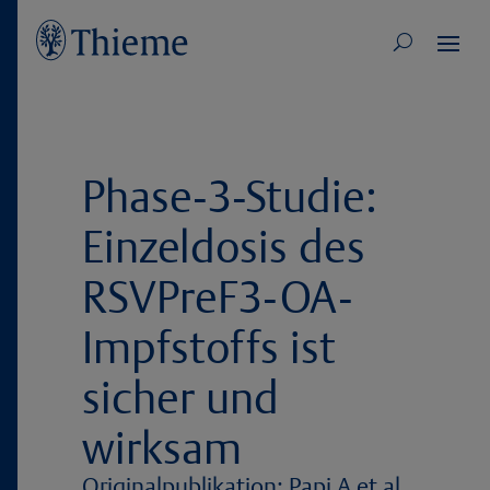
Phase-3-Studie:
Einzeldosis des
RSVPreF3-OA-
Impfstoffs ist
sicher und
wirksam
Originalpublikation:
Papi A et al.