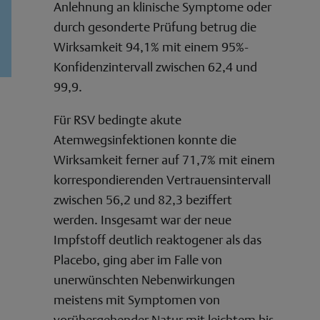
Anlehnung an klinische Symptome oder
durch gesonderte Prüfung betrug die
Wirksamkeit 94,1% mit einem 95%-
Konfidenzintervall zwischen 62,4 und
99,9.
Für RSV bedingte akute
Atemwegsinfektionen konnte die
Wirksamkeit ferner auf 71,7% mit einem
korrespondierenden Vertrauensintervall
zwischen 56,2 und 82,3 beziffert
werden. Insgesamt war der neue
Impfstoff deutlich reaktogener als das
Placebo, ging aber im Falle von
unerwünschten Nebenwirkungen
meistens mit Symptomen von
vorübergehender Natur mit leichtem bis