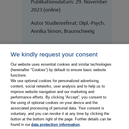
Publikationsdatum: 29. November
2023 (online)
Autor Studienreferat: Dipl.-Psych.
Annika Simon, Braunschweig
We kindly request your consent
Our website uses essential cookies and similar technologies
(hereinafter "Cookies”) by default to ensure basic website
functions.
We use optional cookies for personalized advertising,
content, social networks, user analysis and to help us to
improve website navigation and our marketing and
performance efforts. By clicking “Accept”, you consent to
the using of optional cookies on your device and the
Gesponsert durch
associated processing of personal data. Your consent is
voluntary, and you can revoke it at any time by clicking the
button at the bottom right of the page. Further details can be
found in our
data protection information
.