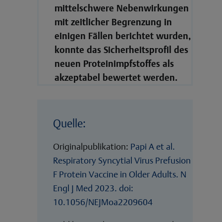
mittelschwere Nebenwirkungen
mit zeitlicher Begrenzung in
einigen Fällen berichtet wurden,
konnte das Sicherheitsprofil des
neuen Proteinimpfstoffes als
akzeptabel bewertet werden.
Quelle:
Originalpublikation:
Papi A et al.
Respiratory Syncytial Virus Prefusion
F Protein Vaccine in Older Adults. N
Engl J Med 2023. doi:
10.1056/NEJMoa2209604