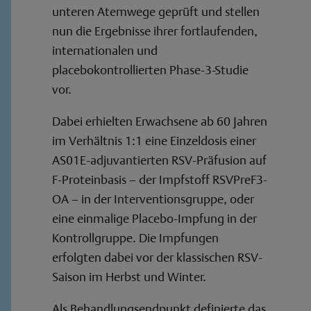
unteren Atemwege geprüft und stellen
nun die Ergebnisse ihrer fortlaufenden,
internationalen und
placebokontrollierten Phase-3-Studie
vor.
Dabei erhielten Erwachsene ab 60 Jahren
im Verhältnis 1:1 eine Einzeldosis einer
AS01E-adjuvantierten RSV-Präfusion auf
F-Proteinbasis – der Impfstoff RSVPreF3-
OA – in der Interventionsgruppe, oder
eine einmalige Placebo-Impfung in der
Kontrollgruppe. Die Impfungen
erfolgten dabei vor der klassischen RSV-
Saison im Herbst und Winter.
Als Behandlungsendpunkt definierte das